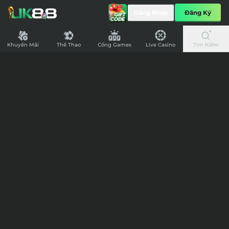
UK88
Đăng Nhập
Đăng Ký
-
Nhà
Cái
Khuyến Mãi
Thể Thao
Cổng Games
Live Casino
Tìm Kiếm
Cá
Cược
Bóng
Đá
Nhanh
Nhất
Nước
Anh,
Nạp
Rút
Siêu
Tốc
8,284,085,694
178,126,026,265