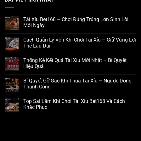
Tài Xỉu Bet168 – Chơi Đúng Trúng Lớn Sinh Lời
Mỗi Ngày
Cách Quản Lý Vốn Khi Chơi Tài Xỉu – Giữ Vững Lợi
Thế Lâu Dài
Thống Kê Kết Quả Tài Xỉu Mới Nhất – Bí Quyết
Hiệu Quả
Bí Quyết Gỡ Gạc Khi Thua Tài Xỉu – Ngược Dòng
Thành Công
Top Sai Lầm Khi Chơi Tài Xỉu Bet168 Và Cách
Khắc Phục