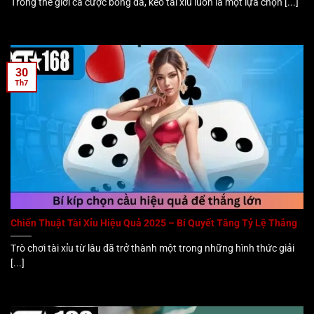
Trong thế giới cá cược bóng đá, kèo tài xỉu luôn là một lựa chọn [...]
30
Th7
Chiến Thuật Tài Xỉu Hiệu Quả 2025 – Bí Quyết Tăng Tỷ Lệ Thắng
Trò chơi tài xỉu từ lâu đã trở thành một trong những hình thức giải
[...]