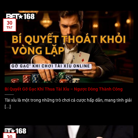
30
Th7
Bí Quyết Gỡ Gạc Khi Thua Tài Xỉu – Ngược Dòng Thành Công
Tài xỉu là một trong những trò chơi cá cược hấp dẫn, mang tính giải
[...]
30