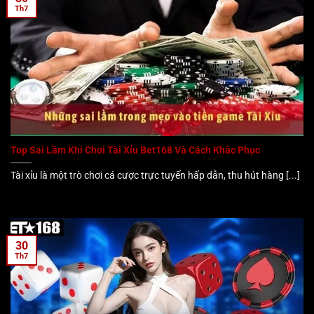
Th7
Top Sai Lầm Khi Chơi Tài Xỉu Bet168 Và Cách Khắc Phục
Tài xỉu là một trò chơi cá cược trực tuyến hấp dẫn, thu hút hàng [...]
30
Th7