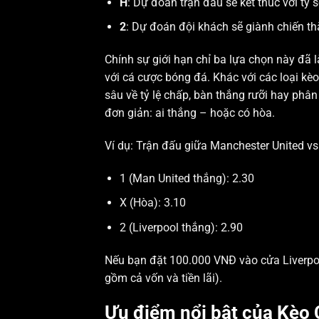
H
: Dự đoán trận đấu sẽ kết thúc với tỷ 
2
: Dự đoán đội khách sẽ giành chiến th
Chính sự giới hạn chỉ ba lựa chọn này đã
với cá cược bóng đá. Khác với các loại kèo
sâu về tỷ lệ chấp, bàn thắng rưỡi hay phân 
đơn giản: ai thắng – hoặc có hòa.
Ví dụ: Trận đấu giữa Manchester United vs 
1 (Man United thắng): 2.30
X (Hòa): 3.10
2 (Liverpool thắng): 2.90
Nếu bạn đặt 100.000 VNĐ vào cửa Liverpo
gồm cả vốn và tiền lãi).
Ưu điểm nổi bật của Kèo 