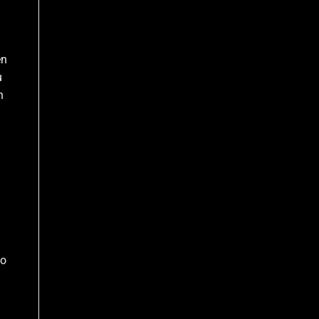
en
u
n
ao