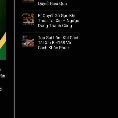
Quyết Hiệu Quả
Bí Quyết Gỡ Gạc Khi
Thua Tài Xỉu – Ngược
Dòng Thành Công
Top Sai Lầm Khi Chơi
Tài Xỉu Bet168 Và
Cách Khắc Phục
ễ
cần
a
i,