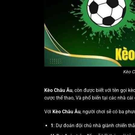
Kèo Ch
Kèo Châu Âu
, còn được biết với tên gọi kè
cược thể thao, Và phổ biến tại các nhà cá
Với
Kèo Châu Âu
, người chơi sẽ có ba ph
1
: Dự đoán đội chủ nhà giành chiến th