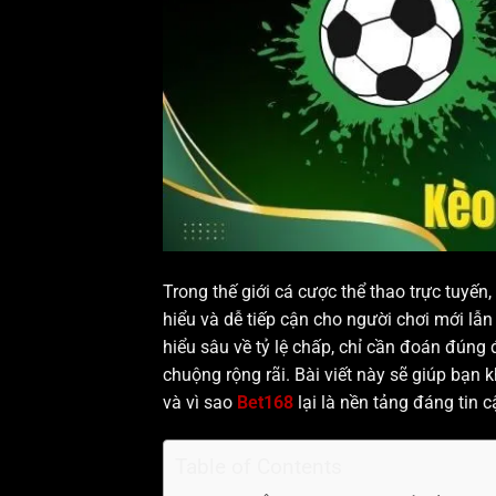
Trong thế giới cá cược thể thao trực tuyến,
hiểu và dễ tiếp cận cho người chơi mới lẫ
hiểu sâu về tỷ lệ chấp, chỉ cần đoán đúng
chuộng rộng rãi.
Bài viết này sẽ giúp bạn k
và vì sao
Bet168
lại là nền tảng đáng tin c
Table of Contents