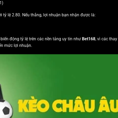
1)
 tỷ lệ 2.80. Nếu thắng, lợi nhuận bạn nhận được là:
biến động tỷ lệ trên các nền tảng uy tín như
Bet168
, vì các thay
đến mức lợi nhuận.