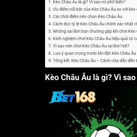
Kèo Châu Âu là gì? Vì sao nó phổ biến?
Ưu điểm nổi bật của Kèo Châu Âu so với kèo
Các thời điểm nên chọn Kèo Châu Âu
Cách đọc tỷ lệ Kèo Châu Âu chính xác nhất 
Những sai lầm bạn thường gặp khi chơi Kèo
Kinh nghiệm chơi Kèo Châu Âu hiệu quả từ c
Vì sao nên chơi Kèo Châu Âu tại Bet168?
Lưu ý quan trọng trước khi đặt Kèo Châu Âu
Tổng kết: Kèo Châu Âu – Cánh cửa dẫn đến
Kèo Châu Âu là gì? Vì sao