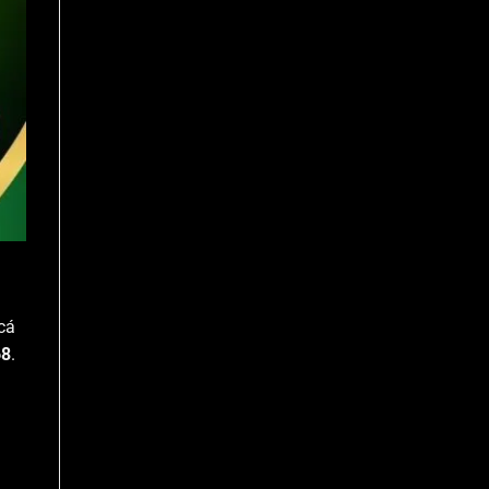
cá
68
.