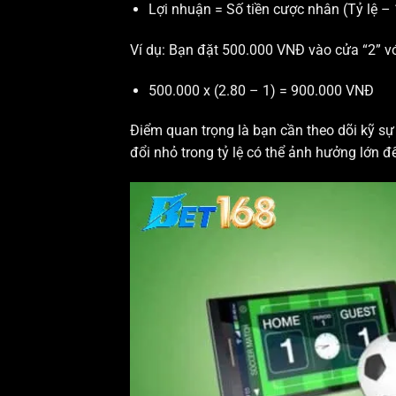
Lợi nhuận = Số tiền cược nhân (Tỷ lệ – 
Ví dụ: Bạn đặt 500.000 VNĐ vào cửa “2” với
500.000 x (2.80 – 1) = 900.000 VNĐ
Điểm quan trọng là bạn cần theo dõi kỹ sự 
đổi nhỏ trong tỷ lệ có thể ảnh hưởng lớn 